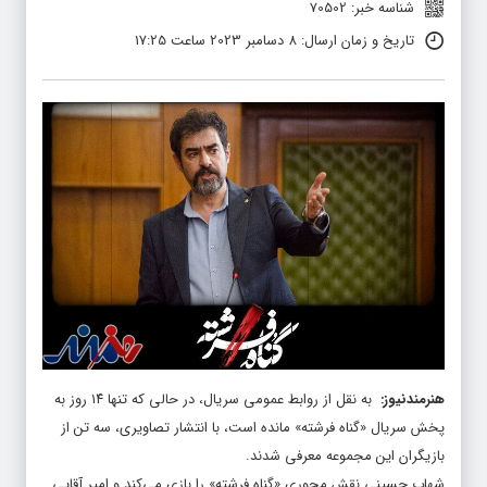
شناسه خبر: 70502
تاریخ و زمان ارسال: 8 دسامبر 2023 ساعت 17:25
هنرمندنیوز
:
به نقل از روابط عمومی سریال، در حالی که تنها ۱۴ روز به
پخش سریال «گناه فرشته» مانده است، با انتشار تصاویری، سه تن از
بازیگران این مجموعه معرفی شدند.
شهاب حسینی نقش محوری «گناه فرشته» را بازی می‌کند و امیر آقایی