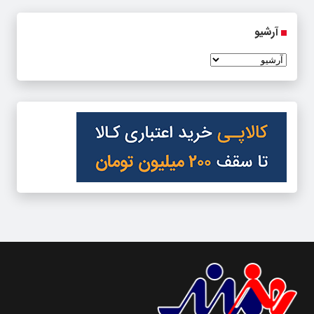
آرشیو