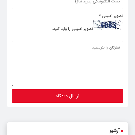
تصویر امنیتی
*
تصویر امنیتی را وارد کنید:
آرشیو