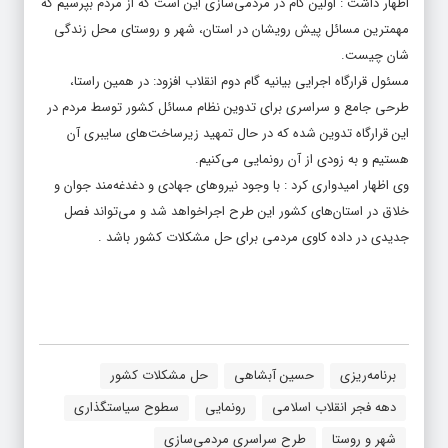
اظهار داشت : اولین گام در مردمی‌سازی این است که از مردم بپرسیم که
مهمترین مسائل پیش رویشان در استان، شهر و روستای محل زندگی
شان چیست.
مسئول
قرارگاه اجرایی بیانیه گام دوم انقلاب
افزود: در همین راستا،
طرحی جامع و سراسری برای تدوین نظام مسائل کشور توسط مردم در
این قرارگاه تدوین شده که در حال تمهید زیرساخت‌های سایبری آن
هستیم و به زودی از آن رونمایی می‌کنیم.
وی اظهار امیدواری کرد : با وجود نیروهای جهادی و دغدغه‌مند جوان و
خلاق در استان‌های کشور این طرح اجراخواهد شد و می‌تواند فصل
جدیدی در داده کاوی مردمی برای حل مشکلات کشور باشد .
برنامه‌ریزی
حسین آبشاهی
حل مشکلات کشور
دهه فجر انقلاب اسلامی
رونمایی
سطوح سیاستگذاری
شهر و روستا
طرح سراسری مردمی‌سازی