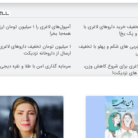
خفیف خرید داروهای لاغری با
آمپول‌های لاغری را ۱ میلیون تومان
 و پک یخ!
همه‌جا بخر!
ی های شکم و پهلو با تخفیف
۱ میلیون تومان تخفیف داروهای لاغری
ی
ارسال از داروخانه نزدیکت
لاغری برای شروع کاهش وزن،
سرمایه گذاری امن با طلا و نقره دیجی ک
 های نزدیکت!