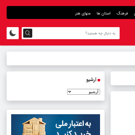
فرهنگ
استان ها
منهای هنر
آرشیو