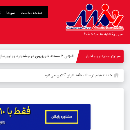
صفحه نخست
سینما
ت
امروز یکشنبه ۱۸ مرداد ۱۴۰۵
سرتیتر جدیدترین اخبار
نامزدی ۲ مستند تلویزیون در جشنواره یونیورسال نیویورک
خانه
»
فیلم ترسناک «نُه» اکران آنلاین می‌شود