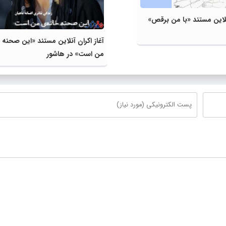
آنلاین مستند «با من برقص»
آغاز اکران آنلاین مستند «این صحنه 
من است» در هاشور