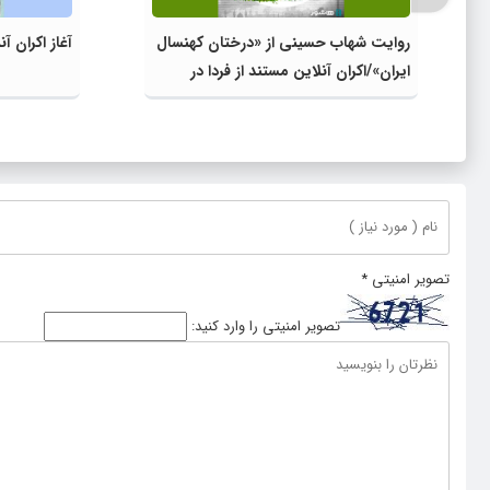
روایت شهاب حسینی از «درختان کهنسال
آغاز اکران 
ایران»/اکران آنلاین مستند از فردا در
هاشور
تصویر امنیتی
*
تصویر امنیتی را وارد کنید: