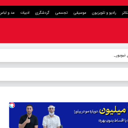
ئاتر
رادیو و تلویزیون
موسیقی
تجسمی
گردشگری
ادبیات
مد و لباس