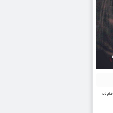
 شب در بخش سینما آنلاین فیلم نت