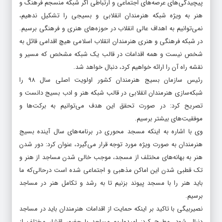
پیچیدگی‌های عرصه‌های اجتماعی و ارتباطی اگر شبکه منسجم فرهنگ و
هنر به ویژه شبکه هنرمندان انقلابی و بسیجی را تشکیل ندهیم،
نمی‌توانیم به اهداف عالی انقلاب در حوزه‌های هنری و فرهنگی برسیم.
در شبکه فرهنگی و هنری هنرمندان انقلاب اسلامی هیچ اقدامی قائل به
شخص نیست و همه اقدامات در قالب یک شبکه مشخص که مسیر و
نقشه راه آن را ارائه خواهیم کرد، دنبال خواهد شد.
رئیس سازمان بسیج هنرمندان کشور اولویت اصلی سال ۹۸ را
شبکه‌سازی هنرمندان انقلابی در قالب شبکه هنر و ادب بسیج دانست و
تصریح کرد: در صورت تحقق این هدف می‌توانیم به برکت‌ها و
موفقیت‌های بیشتر برسیم.
وی با اشاره به اینکه مسجد محوری در برنامه‌های سال آینده بسیج
هنرمندان به صورت ویژه مورد توجه قرار می‌گیرد، عنوان کرد: دور شدن
هنر به بهانه‌های مختلف از مسجد، موجب خالی شدن مساجد از هنر و
تک قطبی شدن این اماکن مذهبی و اجتماعی شده است درحالی‌که ما
باید هنر را با مسجد پیوند بزنیم تا به رشد و تکامل هنر در مساجد
برسیم.
نصیربیگی با تاکید بر اینکه حمایت از اقدامات هنرمندان باید در مساجد
دنبال شود، مطرح کرد: امیدواریم مساجد با حضور اقشار مختلف از