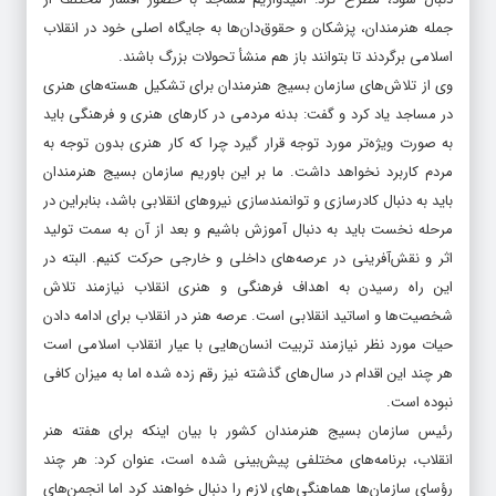
جمله هنرمندان، پزشکان و حقوق‌دان‌ها به جایگاه اصلی خود در انقلاب
اسلامی برگردند تا بتوانند باز هم منشأ تحولات بزرگ باشند.
وی از تلاش‌های سازمان بسیج هنرمندان برای تشکیل هسته‌های هنری
در مساجد یاد کرد و گفت: بدنه مردمی در کارهای هنری و فرهنگی باید
به صورت ویژه‌تر مورد توجه قرار گیرد چرا که کار هنری بدون توجه به
مردم کاربرد نخواهد داشت. ما بر این باوریم سازمان بسیج هنرمندان
باید به دنبال کادرسازی و توانمندسازی نیروهای انقلابی باشد، بنابراین در
مرحله نخست باید به دنبال آموزش باشیم و بعد از آن به سمت تولید
اثر و نقش‌آفرینی در عرصه‌های داخلی و خارجی حرکت کنیم. البته در
این راه رسیدن به اهداف فرهنگی و هنری انقلاب نیازمند تلاش
شخصیت‌ها و اساتید انقلابی است. عرصه هنر در انقلاب برای ادامه دادن
حیات مورد نظر نیازمند تربیت انسان‌هایی با عیار انقلاب اسلامی است
هر چند این اقدام در سال‌های گذشته نیز رقم زده شده اما به میزان کافی
نبوده است.
رئیس سازمان بسیج هنرمندان کشور با بیان اینکه برای هفته هنر
انقلاب، برنامه‌های مختلفی پیش‌بینی شده است، عنوان کرد: هر چند
رؤسای سازمان‌ها هماهنگی‌های لازم را دنبال خواهند کرد اما انجمن‌های