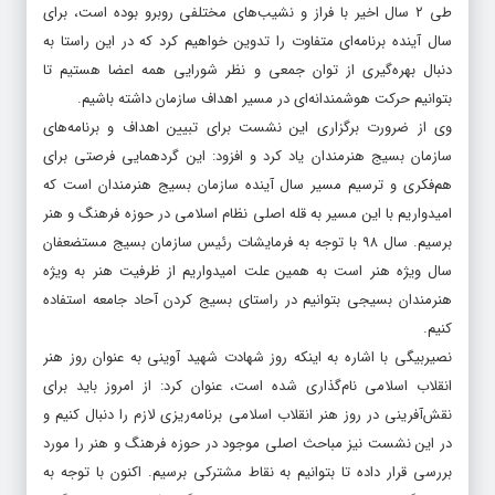
طی ۲ سال اخیر با فراز و نشیب‌های مختلفی روبرو بوده است، برای
سال آینده برنامه‌ای متفاوت را تدوین خواهیم کرد که در این راستا به
دنبال بهره‌گیری از توان جمعی و نظر شورایی همه اعضا هستیم تا
بتوانیم حرکت هوشمندانه‌ای در مسیر اهداف سازمان داشته باشیم.
وی از ضرورت برگزاری این نشست برای تبیین اهداف و برنامه‌های
سازمان بسیج هنرمندان یاد کرد و افزود: این گردهمایی فرصتی برای
هم‌فکری و ترسیم مسیر سال آینده سازمان بسیج هنرمندان است که
امیدواریم با این مسیر به قله اصلی نظام اسلامی در حوزه فرهنگ و هنر
برسیم. سال ۹۸ با توجه به فرمایشات رئیس سازمان بسیج مستضعفان
سال ویژه هنر است به همین علت امیدواریم از ظرفیت هنر به ویژه
هنرمندان بسیجی بتوانیم در راستای بسیج کردن آحاد جامعه استفاده
کنیم.
نصیربیگی با اشاره به اینکه روز شهادت شهید آوینی به عنوان روز هنر
انقلاب اسلامی نام‌گذاری شده است، عنوان کرد: از امروز باید برای
نقش‌آفرینی در روز هنر انقلاب اسلامی برنامه‌ریزی لازم را دنبال کنیم و
در این نشست نیز مباحث اصلی موجود در حوزه فرهنگ و هنر را مورد
بررسی قرار داده تا بتوانیم به نقاط مشترکی برسیم. اکنون با توجه به