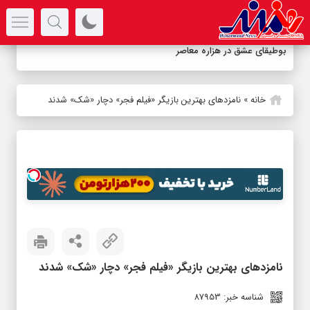
سرتیتر جدیدترین اخبار
بوطیقای عشق در هزاره معاصر
خانه
»
نامزدهای بهترین بازیگر «فیلم فجر» دچار «شک» شدند
نامزدهای بهترین بازیگر «فیلم فجر» دچار «شک» شدند
شناسه خبر: 87953