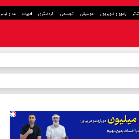
ئاتر
رادیو و تلویزیون
موسیقی
تجسمی
گردشگری
ادبیات
مد و لباس