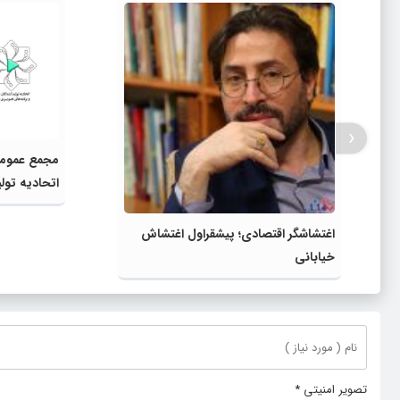
‹
مجمع عمومی 
اتحادیه تولی
تصویری ایرا
اغتشاشگر اقتصادی؛ پیشقراول اغتشاش
خیابانی
تصویر امنیتی
*