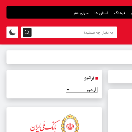
فرهنگ
استان ها
منهای هنر
آرشیو