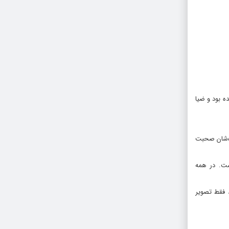
ه بود و ضیا
ره‌شان صحبت
ست. در همه
 فقط تصویر