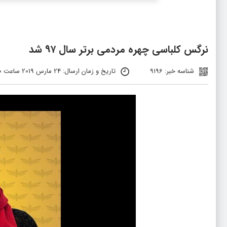
نرگس کلباسی چهره مردمی برتر سال ۹۷ شد
شناسه خبر: 9196
تاریخ و زمان ارسال: 24 مارس 2019 ساعت 10:30