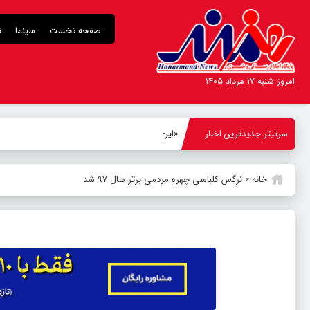
صفحه نخست
سینما
ت
امروز شنبه ۱۷ مرداد ۱۴۰۵
سرتیتر جدیدترین اخبار
«ایرج» دوباره در ب
-
خانه
»
نرگس کلباسی چهره مردمی برتر سال ۹۷ شد