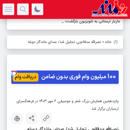
سرتیتر جدیدترین اخبار
مازیار لرستانی به تلویزیون بازگشت؛ نگارش و
-
خانه
»
نصرالله مدقالچی تجلیل شد/ صدای ماندگار دوبله
پانزدهمین همایش بزرگ شعر و موسیقی ۶ مهر ۱۴۰۳ در فرهنگسرای
ارسباران برگزار شد
نصرالله مدقالچی تجلیل شد/ صدای ماندگار دوبله