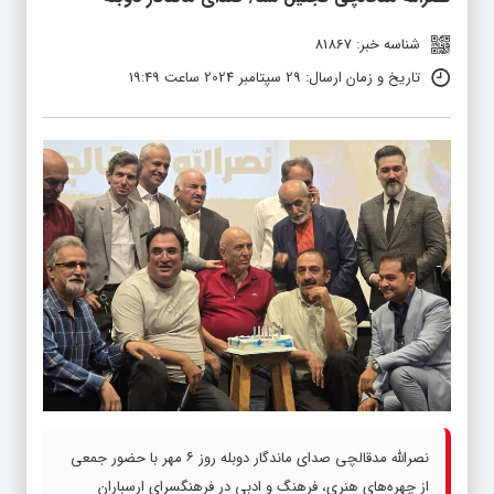
شناسه خبر: 81867
تاریخ و زمان ارسال: 29 سپتامبر 2024 ساعت 19:49
نصرالله مدقالچی صدای ماندگار دوبله روز ۶ مهر با حضور جمعی
از چهره‌های هنری، فرهنگ و ادبی در فرهنگسرای ارسباران