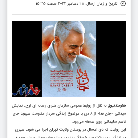
تاریخ و زمان ارسال: 28 دسامبر 2022 ساعت 15:35
هنرمندنیوز
:
به نقل از روابط عمومی سازمان هنری رسانه ای اوج، نمایش
میدانی «جان فدا» از ۸ دی با موضوع زندگی سردار مقاومت سپهبد حاج
قاسم سلیمانی روی صحنه می‌رود.
این روایت که دی امسال در بوستان ولایت تهران اجرا می شود، سیری
در زندگانی پر برکت مرد خستگی ناپذیر میدان‌های جهاد، سردار سپهبد