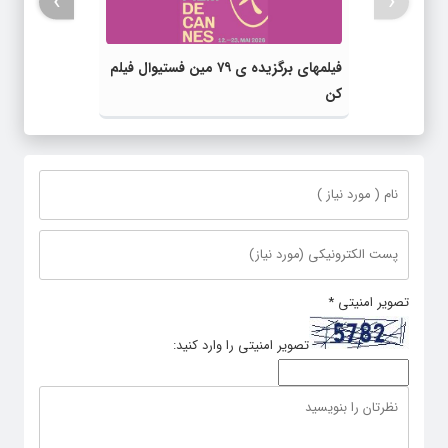
›
‹
فیلمهای برگزیده ی ۷۹ مین فستیوال فیلم
کن
تصویر امنیتی
*
تصویر امنیتی را وارد کنید: