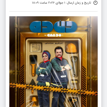
تاریخ و زمان ارسال: 1 جولای 2026 ساعت 18:09