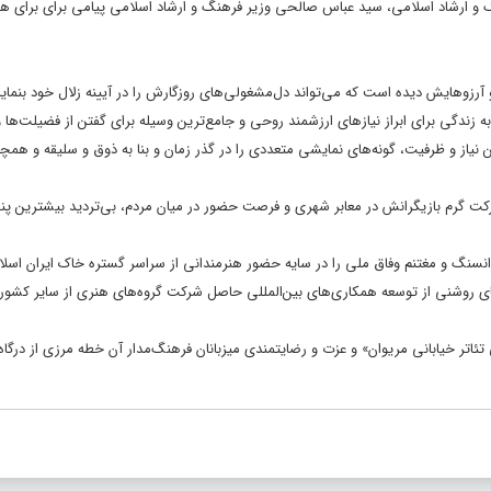
هنگ و ارشاد اسلامی، سید عباس صالحی وزیر فرهنگ و ارشاد اسلامی پیامی برای برای 
ا و آرزوهایش دیده است که می‌تواند دل‌مشغولی‌های روزگارش را در آیینه زلال خود بنمایا
ه زندگی برای ابراز نیازهای ارزشمند روحی و جامع‌ترین وسیله برای گفتن از فضیلت‌ها 
‌ این نیاز و ظرفیت، گونه‌های نمایشی متعددی را در گذر زمان و بنا به ذوق و سلیقه و همچ
رکت گرم بازیگرانش در معابر شهری و فرصت حضور در میان مردم، بی‌تردید بیشترین پنج
انسنگ و مغتنم وفاق ملی را در سایه‌ حضور هنرمندانی از سراسر گستره‌ خاک ایران اسل
های روشنی از توسعه همکاری‌های بین‌المللی حاصل شرکت گروه‌های هنری از سایر کشور
ئاتر خیابانی مریوان» و عزت و رضایتمندی میزبانان فرهنگ‌مدار آن خطه‌ مرزی از درگا