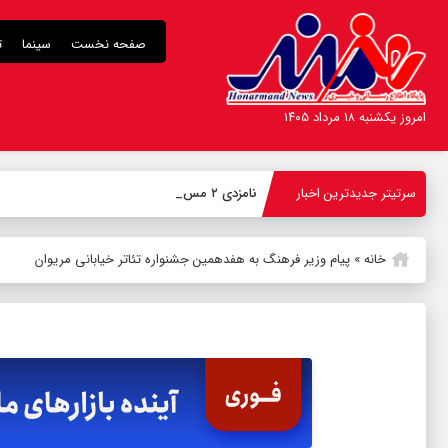
صفحه نخست
سینما
ت
امروز یکشنبه ۱۸ مرداد ۱۴۰۵
سرتیتر جدیدترین اخبار
نامزدی ۲ مستند تلویزیون در
-
خانه
»
پیام وزیر فرهنگ به هفدهمین جشنواره تئاتر خیابانی مریوان