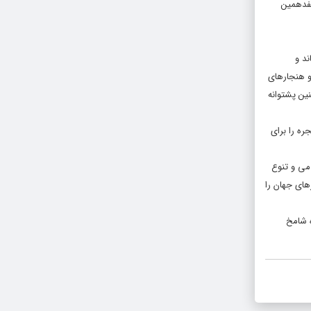
هفدهمین
ند و
و هنجارهای
نین پشتوانه
ره را برای
امی و تنوع
های جهان را
ه شامخ