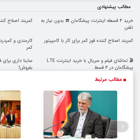
مطالب پیشنهادی
خرید 4 قسطه اینترنت پیشگامان ☎️ بدون نیاز به
کمربند اصلاح کنند
تلفن
کمربند اصلاح کننده قوز کمر برای کار با کامپیتور
کارمندی و کمردرد 
کمر
🎬 تماشای فیلم و سریال با خرید اینترنت LTE
ساینا داری برای ف
پیشگامان در 4 قسط
بفروش!
مطالب مرتبط
‹