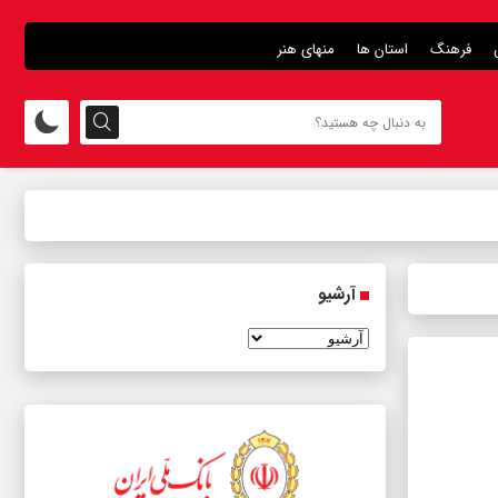
فرهنگ
استان ها
منهای هنر
آرشیو