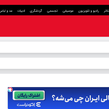
ئاتر
رادیو و تلویزیون
موسیقی
تجسمی
گردشگری
ادبیات
مد و لباس