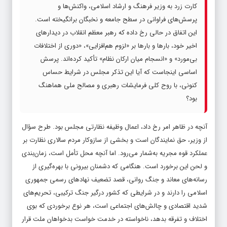
کارت زرد به وزیر فرهنگ و ارشاد اسلامی، واکنش‌ها و
پرسش‌های فراوانی در سطح جامعه و نخبگان برانگیخته است.
این اتفاق در حالی رخ داده که رهبر معظم انقلاب در دیدارهای
اخیر خود، بارها و بارها بر «لزوم هم‌افزایی»، «دوری از اختلافات
بی‌مورد» و «انسجام میان ارکان نظام» تأکید کرده‌اند. پرسش
اساسی اینجاست که آیا این تذکر مجلس در شرایط حساس
کنونی، با روح کلی فرمایشات رهبری و مصالح ملی هماهنگ
بود؟
آنچه در ظاهر امر رخ داد، اعمال وظیفه نظارتی مجلس بود. طرح سؤال
از وزیر، حق نمایندگان است و بخشی از سازوکار مردم سالاری نظارت بر
عملکرد قوه مجریه به‌شمار می‌رود. اما آنچه محل تأمل است، زمان‌بندی
و لحن این برخورد است. هنگامی که دشمنان بیرونی با بهره‌گیری از
رسانه‌های معاند و جنگ روانی، قصد تضعیف نهادهای رسمی جمهوری
اسلامی را دارند و در شرایطی که کشور درگیر جنگ ترکیبی، تحریم‌های
شدید اقتصادی و چالش‌های اجتماعی است، هر نوع برخوردی که بوی
اختلاف و تفرقه بدهد، ناخواسته در خدمت خواست بدخواهان ملت قرار