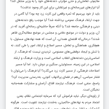
ملایم‌تر، تعاملی‌تر و حتی مؤثرتر، دغدغه‌های خود را به وزیر منتقل کند؟
آیا ابزارهای غیررسانه‌ای و غیرتقابلی برای این کار وجود نداشت؟
باید از خود بپرسیم که ثمره واقعی این کارت زرد چه بود؟ آیا گامی در
جهت ارتقاء فرهنگ عمومی برداشته شد؟ آیا موجب رفع دغدغه‌های
دینی و فرهنگی جامعه شد؟ یا آنکه صرفاً حاشیه‌ای رسانه‌ای آفرید که در
آن، وزیر و دولت در موضع دفاعی و مجلس در موضع مطالبه‌گری ظاهر
شدند؟ درحالی‌که اقتضای همدلی، آن است که همه نهادهای مسئول، با
هم‌فکری، هماهنگی و تعامل، مسیر اصلاح و ارتقاء امور را طی کنند، نه
با تنش و ایجاد دوقطبی‌های مصنوعی. تردیدی نیست که فرهنگ، از
اساسی‌ترین دغدغه‌های انقلاب اسلامی است و وزارت فرهنگ و ارشاد
اسلامی در این زمینه، مسئولیتی سنگین بر دوش دارد. اما آیا مسیر
اصلاحات فرهنگی، از مسیر کارت زرد می‌گذرد؟ آیا فرهنگ را می‌توان با
فشار سیاسی، آن‌هم در فضای پرالتهاب کنونی، به‌درستی مدیریت کرد؟
پاسخ، منفی است. فرهنگ، نیازمند اقناع، آرامش و مشارکت همه‌جانبه
نخبگان است.
از زاویه‌ای دیگر، نباید فراموش کرد که سرمایه اجتماعی نظام، یعنی
اعتماد مردم به نهادهای حاکمیتی، به‌شدت نیازمند تقویت است. هرگونه
کشمکش و تقابل میان نهادهای رسمی، این سرمایه را فرسوده و افکار