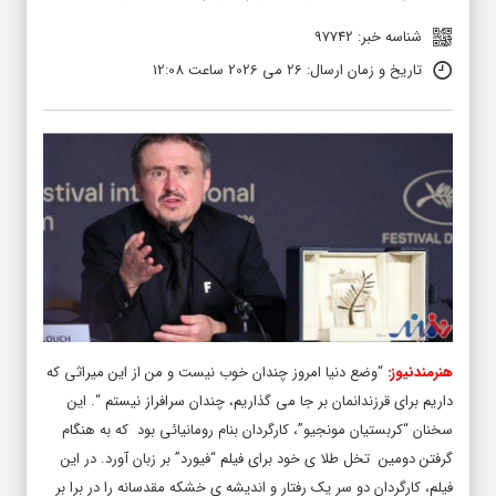
شناسه خبر: 97742
تاریخ و زمان ارسال: 26 می 2026 ساعت 12:08
هنرمندنیوز:
“وضع دنیا امروز چندان خوب نیست و من از این میراثی که
داریم برای قرزندانمان بر جا می گذاریم، چندان سرافراز نیستم “. این
سخنان “کربستیان مونجیو”، کارگردان بنام رومانیائی بود که به هنگام
گرفتن دومین تخل طلا ی خود برای فیلم “فیورد” بر زبان آورد. در این
فیلم، کارگردان دو سر یک رفتار و اندیشه ی خشکه مقدسانه را در برا بر