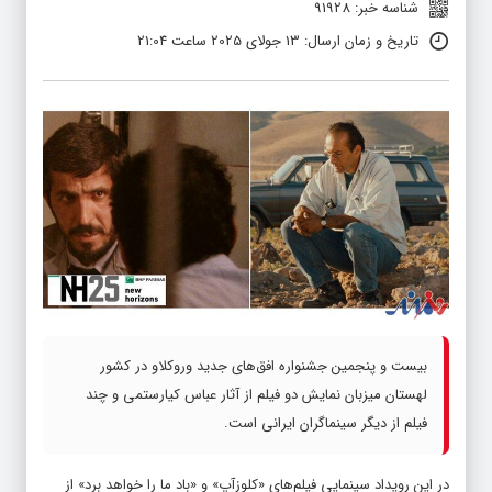
شناسه خبر: 91928
تاریخ و زمان ارسال: 13 جولای 2025 ساعت 21:04
بیست و پنجمین جشنواره افق‌های جدید وروکلاو در کشور
لهستان میزبان نمایش دو فیلم از آثار عباس کیارستمی و چند
فیلم از دیگر سینماگران ایرانی است.
در این رویداد سینمایی فیلم‌های «کلوزآپ» و «باد ما را خواهد برد» از