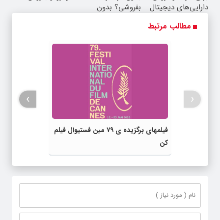
دارایی‌های دیجیتال
بفروشی؟ بدون
کمیسیون
مطالب مرتبط
›
‹
فیلمهای برگزیده ی ۷۹ مین فستیوال فیلم
کن