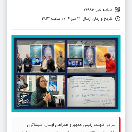
شناسه خبر: 76996
تاریخ و زمان ارسال: 21 می 2024 ساعت 17:13
در پی شهادت رئیس جمهور و همراهان ایشان، سینماگران