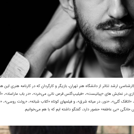
ناسی ارشد تئاتر از دانشگاه هنر تهران، بازیگر و کارگردان که در کارنامه هنری این هن
ازی در نمایش های «پیانیست»، «فیلیپ‌گلس قرص نانی می‌خرد»، «در باب ماراساد»، «
تاقک گلی»، «دور، در میانه‌ شرق»، و فیلمهای کوتاه «کلاب شبانه»، «رولت روسی»، «
 خانگی «بی عاطفه» حضور دارد، گفتگو داشته ایم که با هم می‌خوانیم.