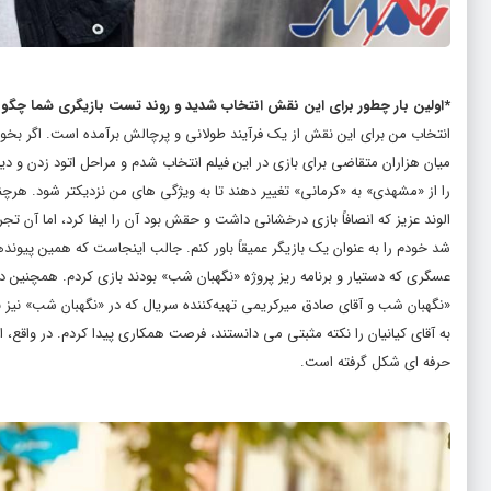
*اولین بار چطور برای این نقش انتخاب شدید و روند تست بازیگری‌ شما چگون
انتخاب من برای این نقش‌ از یک فرآیند طولانی و پرچالش برآمده است. اگر بخواه
میان هزاران متقاضی برای بازی در این فیلم انتخاب شدم و مراحل اتود زدن و 
را از «مشهدی» به «کرمانی» تغییر دهند تا به ویژگی‌ های من نزدیکتر شود. هرچ
الوند عزیز که انصافاً بازی درخشانی داشت و حقش بود آن را ایفا کرد، اما آن تج
شد خودم را به عنوان یک بازیگر عمیقاً باور کنم. جالب اینجاست که همین پیونده
عسگری که دستیار و برنامه‌ ریز پروژه‌ «نگهبان شب» بودند بازی کردم. همچنین د
«نگهبان شب و آقای صادق میرکریمی تهیه‌کننده‌ سریال که در «نگهبان شب» نیز 
به آقای کیانیان را نکته مثبتی می‌ دانستند، فرصت همکاری پیدا کردم. در واقع، 
حرفه‌ ای شکل گرفته است.