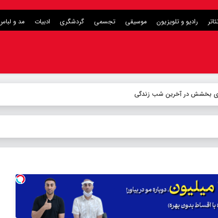
ئاتر
رادیو و تلویزیون
موسیقی
تجسمی
گردشگری
ادبیات
مد و لباس
برای بخشش در آخرین شب زندگی