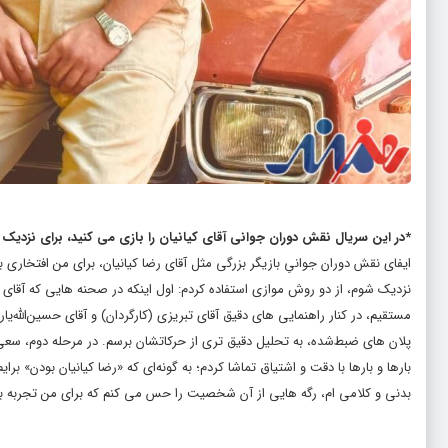
*در این سریال نقش دوران جوانی آقای کیانیان را بازی می‌ کنید، برای نزدیک
ایفای نقش دوران جوانیِ بازیگر بزرگی مثل آقای رضا کیانیان، برای من افتخاری 
نزدیک شوم، از دو روش موازی استفاده کردم: اول اینکه در صحنه‌ هایی که آقای ک
مستقیم، در کنار راهنمایی‌ های دقیق آقای تبریزی (کارگردان) و آقای حسین‌الله‌ی
پلان‌ های ضبط‌شده، به تحلیل دقیق‌ تری از حرکاتشان برسم. در مرحله‌ دوم، سعی 
بارها و بارها با دقت و اشتیاق تماشا کردم؛ به‌ گونه‌ای که «رضا کیانیان بودن» ب
بدنی و کلامی‌ ام، رگه‌ هایی از آن شخصیت را حس می‌ کنم که برای من تجربه‌