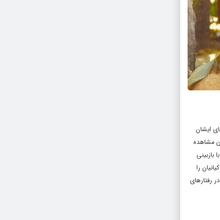
ای ایشان
ن مشاهده‌
 بازبینی
انیان را
در رفتارهای