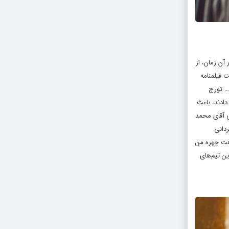
آن زمان، از
 فیلمنامه
و… تورج
دادند، باعث
ی آقای محمد
ردانی
هت چهره‌ من
ین تیم‌های