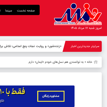
صفحه نخست
سینما
ت
امروز شنبه ۱۷ مرداد ۱۴۰۵
سرتیتر جدیدترین اخبار
«زنده‌شور» و روایت نجات پنج اعدامی؛ تلاش 
خانه
»
به توانمندی هم‌ نسل‌های خودم «ایمان» دارم