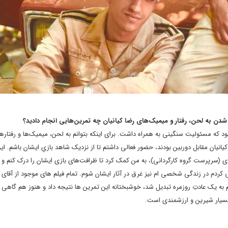
 شدن به لحن، رفتار و میمیک‌های رضا کیانیان چه تمرین‌هایی انجام دادید؟
بود که مسئولیت سنگینی به همراه داشت. برای اینکه بتوانم به لحن، میمیک‌ها و رفتاره
یانیان مقابل دوربین بودند، حضور فعالی داشتم تا از نزدیک شاهد بازیِ ایشان باشم. ای
اری (سرپرست گروه کارگردانی)، به من کمک کرد تا ظرافت‌های بازی ایشان را درک کنم و با
کردم در زندگی شخصی‌ ام نیز غرق در آثار ایشان شوم. تمام فیلم‌ های موجود از آقای کی
رایم به یک عادتِ روزمره تبدیل شد، خوشبختانه این تمرین‌ ها نتیجه داد و هنوز هم گاهی 
 بسیار شیرین و ارزشمندی است.