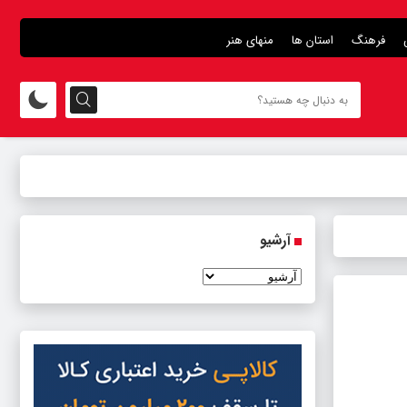
فرهنگ
استان ها
منهای هنر
آرشیو