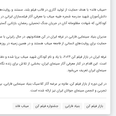
«میناب فاند» با هدف حمایت از تولید آثاری در قالب فیلم بلند، مستند و روایت‌ه
دانش‌آموزان شهید مدرسه شجره طیبه میناب یا معرفی آثار فیلمسازان ایرانی در
کودکانی که شهادت مظلومانه آنان در جریان جنگ تحمیلی رمضان، بازتابی گسترده
مدیران بنیاد سینمایی فارابی در غرفه ایران در کن هفتادونهم، در حال رایزنی با 
حمایت برای روایت‌های انسانی از فاجعه میناب هستند و در همین زمینه در رو
غرفه ایران در بازار فیلم کن ۲۰۲۶، با یاد و نام کودکان شهی
است. این اقدام در کنار معرفی آثار سینمای ایران، بخشی از تلاش برای زنده نگا
سینمای ایران تعریف می‌شود.
در این دوره از بازار فیلم کن، علاوه بر عرضه آثار کلاسیک بنیاد سینمایی فارابی
تجربی و انجمن سینمای جوانان ایران نیز ارائه شده است.
بازار فیلم کن
بنیاد فارابی
جشنواره فیلم کن
میناب فاند