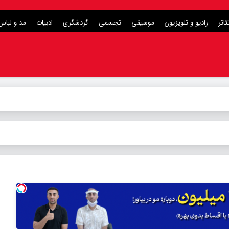
ئاتر
رادیو و تلویزیون
موسیقی
تجسمی
گردشگری
ادبیات
مد و لباس