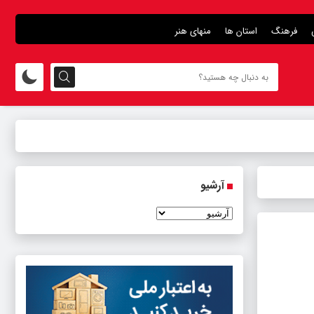
فرهنگ
استان ها
منهای هنر
آرشیو