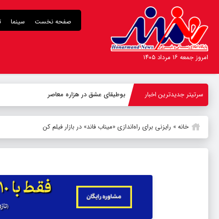
صفحه نخست
سینما
ت
امروز جمعه ۱۶ مرداد ۱۴۰۵
سرتیتر جدیدترین اخبار
بوطیقای عشق در هزاره معاصر
خانه
»
رایزنی برای راه‌اندازی «میناب فاند» در بازار فیلم کن