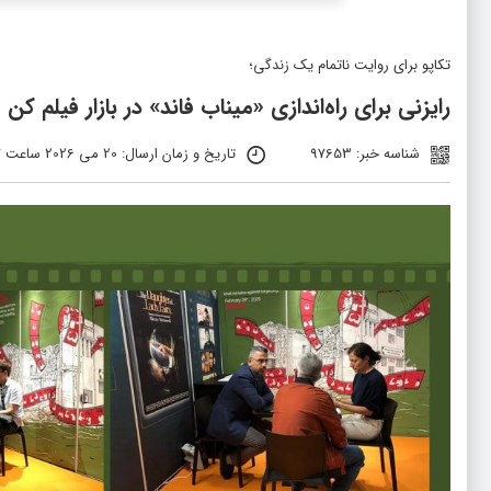
تکاپو برای روایت ناتمام یک زندگی؛
رایزنی برای راه‌اندازی «میناب فاند» در بازار فیلم کن
شناسه خبر: 97653
تاریخ و زمان ارسال: 20 می 2026 ساعت 12:37