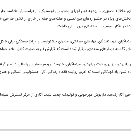
ای خلاقانه تصویری با بودجه قابل اجرا یا پشتیبانی لجستیکی از فیلمسازان علاقمند خار
 بخش‌های ویژه در جشنواره‌های بین‌المللی و هفته‌های فیلم در خارج از کشور طراحی 
 در افکار عمومی و رسانه‌های بین‌المللی داشت.
سینماگران، تهیه‌کنندگان، نهادهای حمایتی، مدیران جشنواره‌ها و مراکز فرهنگی برای شکل
زهای گذشته دیدارهای متعددی برگزار شده است که گزارش آن به صورت کامل اعلام خواه
د میناب برپا شده و دفتر یادبودی نیز برای ثبت پیام‌های سینماگران، هنرمندان و مراجعان بین‌المللی در نظر گ
ه داشتن یاد کودکانی است که امروز روایت ناتمام زندگی آنان، مسئولیتی انسانی و هنری
، برخی آثار زنده‌یاد داریوش مهرجویی و تولیدات جدید بنیاد، آثاری از مرکز گسترش سینم