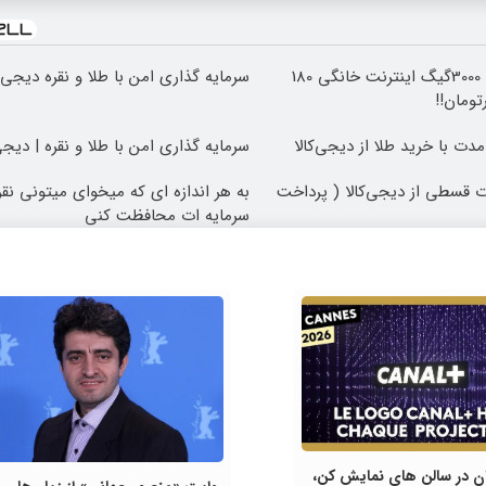
⏳فرصت محدود!! 3000گیگ اینترنت خانگی 180
سرمایه گذاری امن با طلا و نقره دیجی ک
مدت با خرید طلا از دیجی‌کالا
سرمایه گذاری امن با طلا و نقره | دیجی
 قسطی از دیجی‌کالا ( پرداخت
به هر اندازه ای که میخوای میتونی نقر
سرمایه ات محافظت کنی
ان در سالن های نمایش کن،