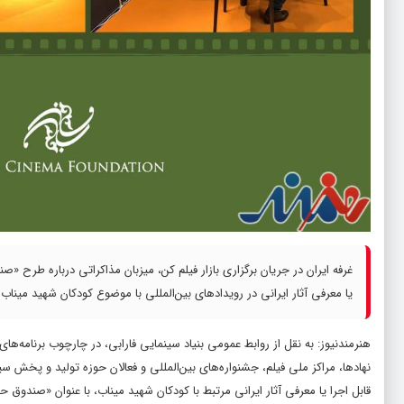
غرفه ایران در جریان برگزاری بازار فیلم کن، میزبان مذاکراتی درباره طرح 
یا معرفی آثار ایرانی در رویدادهای بین‌المللی با موضوع کودکان شهید میناب
هنرمندنیوز: به نقل از روابط عمومی بنیاد سینمایی فارابی، در چارچوب برنامه‌های 
نهادها، مراکز ملی فیلم، جشنواره‌های بین‌المللی و فعالان حوزه تولید و پخش س
قابل اجرا یا معرفی آثار ایرانی مرتبط با کودکان شهید میناب، با عنوان «صندوق