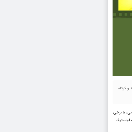
 و کوتاه
بی، با برخی
 و لجستیک