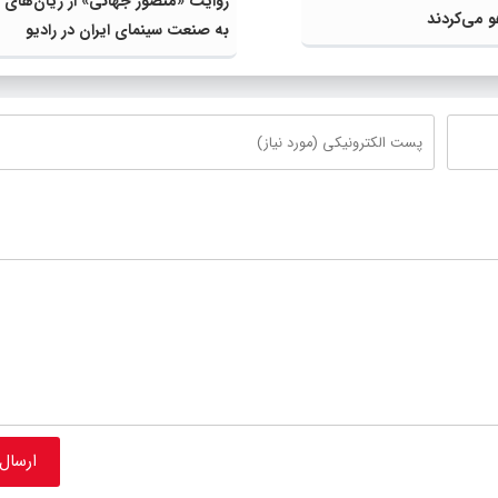
روایت «منصور جهانی» از زیان‌های
و می‌کردند
به صنعت سینمای ایران در رادیو
بین‌المللی فرانسه