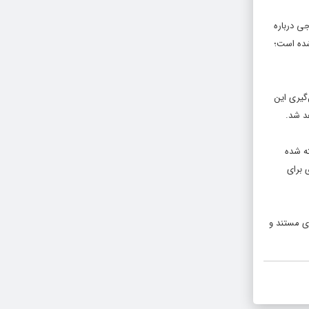
جی درباره
شده است؛
‌گیری این
د شد.
رفته شده
 برای
ای مستند و