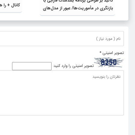
تأکید بر طراحی برنامه بلندمدت فارابی با
کانال + را ه
بازنگری در مأموریت‌ها/ عبور از مدل‌های
مدیریتی فرسوده فرهنگی
تصویر امنیتی
*
تصویر امنیتی را وارد کنید: