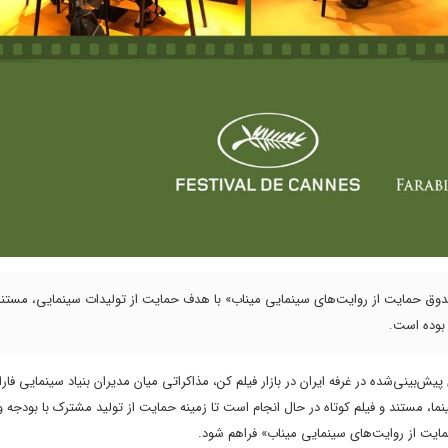
«صندوق حمایت از روایت‌های سینمایی میناب» با هدف حمایت از تولیدات سینمایی، مستند
 بوده است.
پیش‌بینی‌شده در غرفه ایران در بازار فیلم کن، مذاکراتی میان مدیران بنیاد سینمایی فارا
ینما، مستند و فیلم کوتاه در حال انجام است تا زمینه حمایت از تولید مشترک با بودجه
 حمایت از روایت‌های سینمایی میناب» فراهم شود.