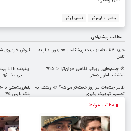
«شهلا رستمی»
جشنواره فیلم کن
فستیوال کن
مطالب پیشنهادی
خرید 4 قسطه اینترنت پیشگامان ☎️ بدون نیاز به
فروش خودروی شما
تلفن
🎯 چشم‌هایی زیباتر، نگاهی جوان‌تر! ✨ 25%
تخفیف بلفاروپلاستی
ترب پی بخر 😍
ظاهر چشمات هر روز خسته‌تر می‌شه؟ 🌿 وقتشه یه
تصمیم کوچیک بگیری
پلک پایین 35
مطالب مرتبط