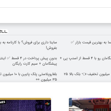
 به بهترین قیمت بازار ✅
ساینا داری برای فروش؟ با کارنامه به 
بفروش!
اینترنت LTE پیشگامان رو با 4 قسط از اسنپ پی +
پیشگامان + سیم کارت رایگان
بلفاروپلاستی با 10 میلیون تخفیف 👈 بلک بالا 25
بلفاروپلاستی پلک پایین
3۵ میلیون 👀