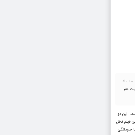
 سه ماه
نیت هم
کنند. این دو
ن فیلم نخل
نند با جاودانگی