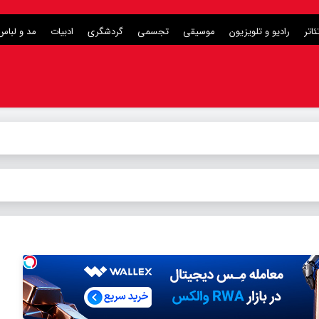
ئاتر
رادیو و تلویزیون
موسیقی
تجسمی
گردشگری
ادبیات
مد و لباس