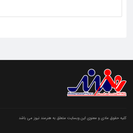
کلیه حقوق مادی و معنوی این وبسایت متعلق به هنرمند نیوز می باشد