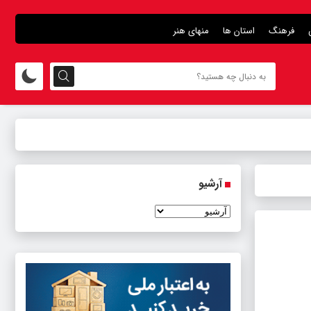
فرهنگ
استان ها
منهای هنر
آرشیو