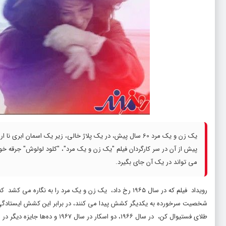
یک زن و یک مرد 60 سال پیش، در یک پلاژ خالی، زیر یک اسما
پیش از آن در سر کارگردان فیلم "یک زن و یک مرد"، "کلود لولوش" جرقه خور
می تواند در یک آن جای بگیرد.
رویداد فیلم که در سال ۱۹۶۵ رخ داد، یک زن و یک مرد را به 
شخصیت سرخورده به یکدیگر کشش پیدا می کنند، در برابر این کشش ایستادگی می
طلای فستیوال کن، در سال ۱۹۶۶، د