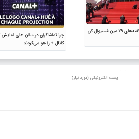
گفته‌ها و ناگفته‌های ۷۹ مین فستیوال کن
چرا تماشاگران در سالن های نمایش 
کانال + را هو می‌کردند