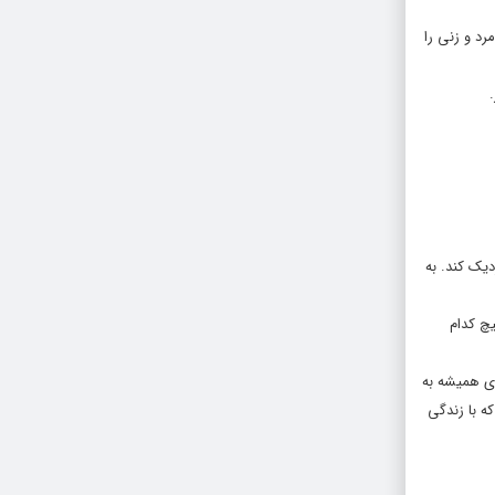
رد و زنی را
دیک کند. به
۱۹۸ برای فیلم “پرش در خلا”) هیچ کدام
ای همیشه به
ه با زندگی