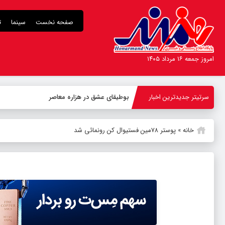
صفحه نخست
سینما
ت
امروز جمعه ۱۶ مرداد ۱۴۰۵
سرتیتر جدیدترین اخبار
بوطیقای عشق در هزاره معاصر
خانه
»
پوستر ۷۸مین فستیوال کن رونمائی شد