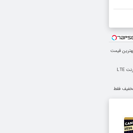
بهترین قیمت
بدون پیش پرداخت در 4 قسط ✅ اینترنت LTE
 با ۱۰ میلیون تخفیف فقط