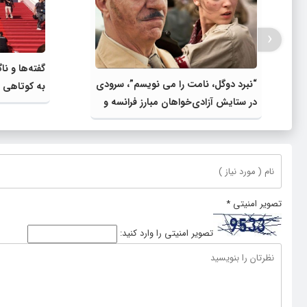
‹
“نبرد دوگل، نامت را می نویسم”، سرودی
به کوتاهی
در ستایش آزادی‌خواهان مبارز فرانسه و
بازخوانی درست تاریخ
تصویر امنیتی
*
تصویر امنیتی را وارد کنید: