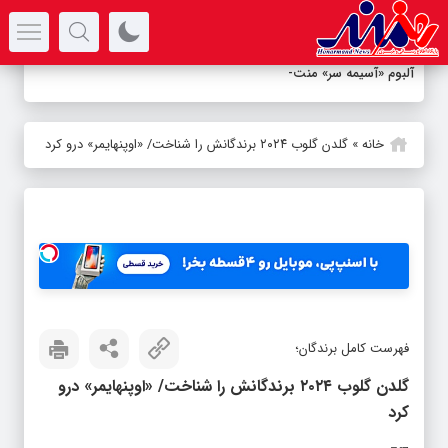
سرتیتر جدیدترین اخبار
آلبوم «آسیمه سر» منتشر شد؛ دع
_
خانه
»
گلدن گلوب ۲۰۲۴ برندگانش را شناخت/ «اوپنهایمر» درو کرد
فهرست کامل برندگان؛
گلدن گلوب ۲۰۲۴ برندگانش را شناخت/ «اوپنهایمر» درو
کرد