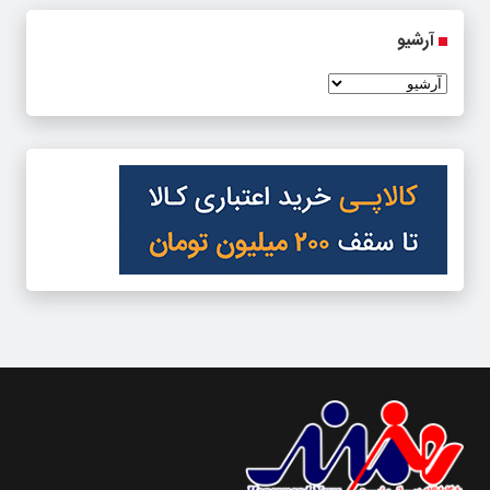
آرشیو