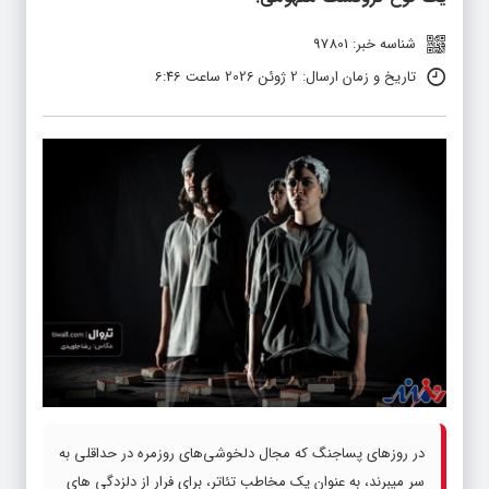
شناسه خبر: 97801
تاریخ و زمان ارسال: 2 ژوئن 2026 ساعت 6:46
در روزهای پساجنگ که مجال دلخوشی‌های روزمره در حداقلی به
سر میبرند، به عنوان یک مخاطب تئاتر، برای فرار از دلزدگی های