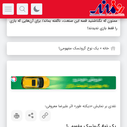
سرتیتر جدیدترین اخبار
ممنون که نگذاشتید قصه این صنعت، ناگفته بماند/ برای آن‌هایی که بازی
را فقط بازی ندیدند!
خانه
»
یک نوع گروتسک مفهومی!
نقدی بر نمایش «دیکته طور» اثر علیرضا معروفی؛
یک نوع گروتسک مفهومی!