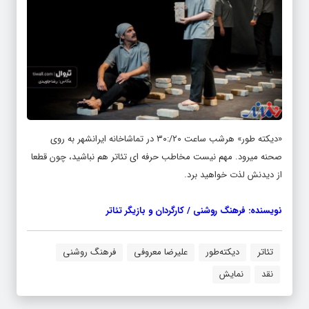
«دیکته طور» هرشب ساعت ۲۰/:۳۰ در تماشاخانه ایرانشهر به روی
صحنه میرود. مهم نیست مخاطب حرفه ای تئاتر هم نباشید، چون قطعا
از دیدنش لذت خواهید برد.
نویسنده: فرهنگ روشنی / کارگردان و بازیگر تئاتر
تئاتر
دیکته‌طور
علیرضا معروفی
فرهنگ روشنی
نقد
نمایش