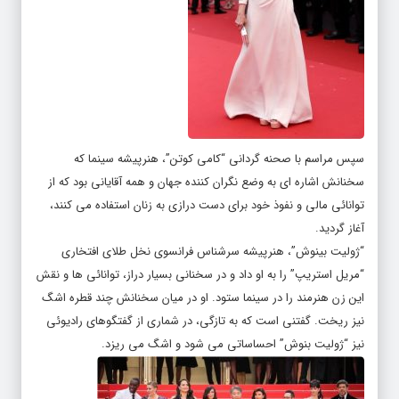
سپس مراسم با صحنه گردانی “کامی کوتن”، هنرپیشه سینما که
سخنانش اشاره ای به وضع نگران کننده جهان و همه آقایانی بود که از
توانائی مالی و نفوذ خود برای دست درازی به زنان استفاده می کنند،
آغاز گردید.
“ژولیت بینوش”، هنرپیشه سرشناس فرانسوی نخل طلای افتخاری
“مریل استریپ” را به او داد و در سخنانی بسیار دراز، توانائی ها و نقش
این زن هنرمند را در سینما ستود. او در میان سخنانش چند قطره اشگ
نیز ریخت. گفتنی است که به تازگی، در شماری از گفتگوهای رادیوئی
نیز “ژولیت بنوش” احساساتی می شود و اشگ می ریزد.