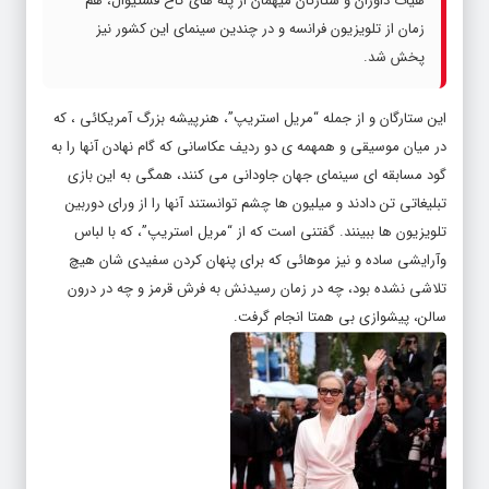
هیات داوران و ستارگان میهمان از پله های کاخ فستیوال، هم
زمان از تلویزیون فرانسه و در چندین سینمای این کشور نیز
پخش شد.
این ستارگان و از جمله “مریل استریپ”، هنرپیشه بزرگ آمریکائی ، که
در میان موسیقی و همهمه ی دو ردیف عکاسانی که گام نهادن آنها را به
گود مسابقه ای سینمای جهان جاودانی می کنند، همگی به این بازی
تبلیغاتی تن دادند و میلیون ها چشم توانستند آنها را از ورای دوربین
تلویزیون ها ببینند. گفتنی است که از “مریل استریپ”، که با لباس
وآرایشی ساده و نیز موهائی که برای پنهان کردن سفیدی شان هیچ
تلاشی نشده بود، چه در زمان رسیدنش به فرش قرمز و چه در درون
سالن، پیشوازی بی همتا انجام گرفت.