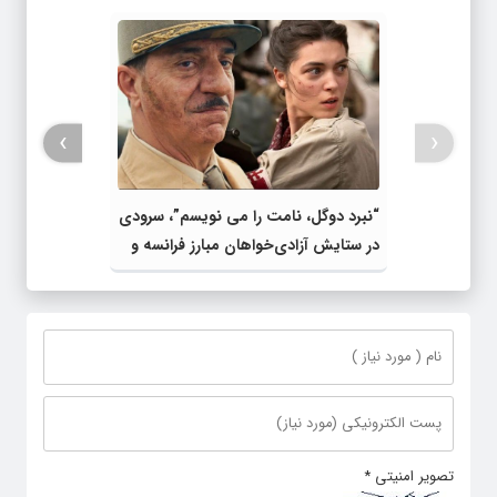
›
‹
“نبرد دوگل، نامت را می نویسم”، سرودی
در ستایش آزادی‌خواهان مبارز فرانسه و
بازخوانی درست تاریخ
تصویر امنیتی
*