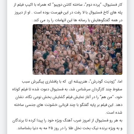
کار فستیوال، “پرده دوم”، ساخته کانتن دوپیو” که همراه با اکیپ فیلم از
پله های کاخ فستیوال با لا رفت در این فهرست بوده است . او از دیروز
در همه گفتگوهایش با رسانه ها این اتهامات را رد می کند.
اما، “ژودیت گودرش”، هنرپیشه ای که با پافشاری پیگیرش سبب
سقوط چند کارگردان سرشناس شد، به فستیوال دعوت شده تا فیلم کوتاه
خود، “من هم” را در آغاز نمایش فیلم گشایش بخش نوعی نگاه، نشان
دهد. این فیلم بر پایه گفتگو با چند قربانی خشونت های جنسی ساخته
شده است.
به هر رو فستیوال از امروز ضرب آهنگ ویژه خود را پیدا کرده تا برندگان
و به ویژه برنده نیک بخت نخل طلا را در روز ۲۵ مه به دنیا بشناساند.