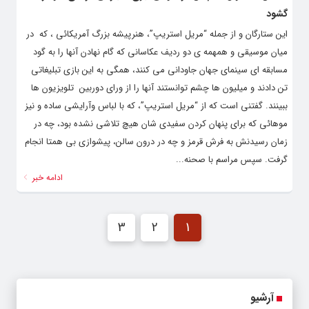
گشود
این ستارگان و از جمله “مریل استریپ”، هنرپیشه بزرگ آمریکائی ، که در
میان موسیقی و همهمه ی دو ردیف عکاسانی که گام نهادن آنها را به گود
مسابقه ای سینمای جهان جاودانی می کنند، همگی به این بازی تبلیغاتی
تن دادند و میلیون ها چشم توانستند آنها را از ورای دوربین تلویزیون ها
ببینند. گفتنی است که از “مریل استریپ”، که با لباس وآرایشی ساده و نیز
موهائی که برای پنهان کردن سفیدی شان هیچ تلاشی نشده بود، چه در
زمان رسیدنش به فرش قرمز و چه در درون سالن، پیشوازی بی همتا انجام
گرفت. سپس مراسم با صحنه...
ادامه خبر
3
2
1
آرشیو