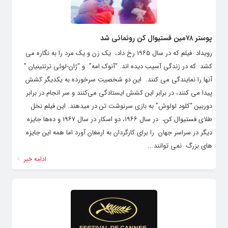
پوستر ۷۸مین فستیوال کن رونمائی شد
رویداد فیلم که در سال ۱۹۶۵ رخ داد، یک زن و یک مرد را به نگاره می
کشد که در زندگی آسیب دیده اند. “آنوک امه” و “ژان-لوئی ترنتینیان ”
آنها را نمایندگی می کنند. این دو شخصیت سرخورده به یکدیگر کشش
پیدا می کنند، در برابر این کشش ایستادگی می‌کنند و سر انجام در برابر
دوربین “کلود لولوش” به بازی سرنوشت تن در میدهند. این فیلم نخل
طلای فستیوال کن، در سال ۱۹۶۶، دو اسکار در سال ۱۹۶۷ و ده‌ها جایزه
دیگر در سراسر جهان را برای کارگردان به ارمغان آورد اما همه این جایزه
های بزرگ نمی توانند...
ادامه خبر