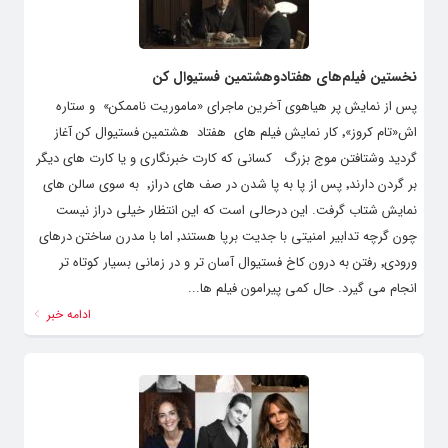
نخستین فیلم‌های هفتادوهشتمین فستیوال کن
پس از نمایش پر هیاهوی آخرین ماجرای «ماموریت ناممکن» و ‌ستاره
اش«تام کروز»٬ کار نمایش فیلم های هفتاد هشتمین فستیوال کن آغاز
گردید وشتافتن موج بزرگ کسانی که کارت خبرنگاری و یا کارت های دیگر
بر گردن دارند٬ پس از پا به پا شدن در صف های دراز٬ به سوی سالن های
نمایش شتاب گرفت. این درحالی است که این انتظار خیلی دراز نیست
چون گرچه تدابیر امنیتی با جدیت برپا هستند٬ اما با مدرن ساختن درهای
ورودی٬ رفتن به درون کاخ فستیوال آسان تر و در زمانی بسیار کوتاه تر
انجام می گیرد. حال کمی پیرامون فیلم ها...
ادامه خبر