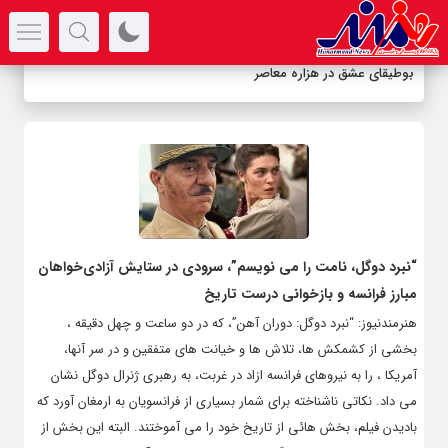
سرتیتر جدیدترین اخبار
-
“نبرد دوگل، نامت را می نویسم”، سرودی در ستایش آزادی‌خواهان
مبارز فرانسه و بازخوانی درست تاریخ
هنرمندنیوز: “نبرد دوگل: دوران آهن”، که در دو ساعت و چهل دقیقه ،
بخشی از کشمکش ها، تلاش ها و خیانت های متفقین و در سر آنها،
آمریکا ، را به نیروهای فرانسه ازاد در غربت، به رهبری ژنرال دوگل نشان
می داد. نکاتی ناشناخته برای شمار بسیاری از فرانسویان به ارمغان آورد که
بادیدن فیلم، بخش هائی از تاریخ خود را می آموختند. البته این بخش از