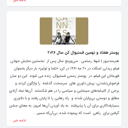
ادامه خبر
پوستر هفتاد و نهمین فستیوال کن سال ۲۰۲۶
هنرمندنیوز | شهلا رستمی : سی‌وپنج سال پس از نخستین نمایش جهانی
فیلمِ ریدلی اسکات در ۲۰ مه ۱۹۹۱ در کن، «تلما و لوئیز» بار دیگر به‌عنوان
قهرمانان این فیلم، در پوستر رسمی فستیوال، زنده می شوند. این دو مبارز
فراموش‌نشدنی، پیش داوری های سرسخت گذشته را واژگون کردند و
برخی از کلیشه‌های سینمایی و سیاسی را در هم شکستند. آن‌ها نماد آزادی
مطلق و دوستی بی‌پایان شدند و راه رهایی را تا پایان رفتند و با دلاوری
بسیارفداکاری برای آن را پذیرفتند. به یاد آوردن آن‌ها امروز، به معنای جشن
گرفتن برای راهی است که پیموده شده، بی‌آن‌که مسیر...
ادامه خبر