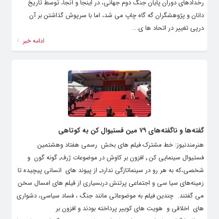
رخدادهای دوران پایان جنگ دوم جهانی، در اینجا و آنجا، توسط تاریخ
دانان و پژوهشگران گه گاه چاپ می شد، اما با سرپوش گذاشتن بر آن
درپی تغییر در اتحاد ها ی...
ادامه خبر
گفته‌ها و ناگفته‌های ۷۹ مین فستیوال کن به کوتاهی
هنرمندنیوز: خط مشترک فیلم های بخش رسمی هفتاد وهشتمین
فستیوال سینمایی کن ٬ افزون بر کاوش در موضوعات ژرف٬ گونه گون و
شخصی،که به هر رو در سینماتازگی ندارد٬ از پیوند های انسانی پیچیده تا
زمینه‌های سیا سی و اجتماعی پرتنش دربسیاری از قیلم های امسال سخن
می گفتند. چندین فیلم به موضوعاتی مانند جنگ ، فساد سیاسی، دشواری
های اخلاقی و هویت های کوییر پرداخته‌ بودند و افزون بر